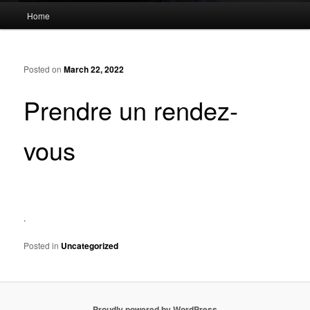
Main
Home
menu
Posted on
March 22, 2022
Prendre un rendez-
vous
.
Posted in
Uncategorized
Proudly powered by WordPress